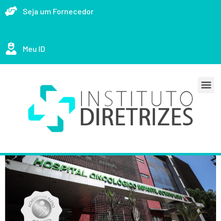
Seja um Fornecedor
Meu ID