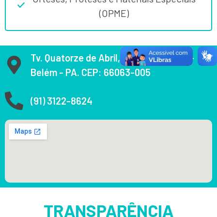
(OPME)
Tv. Quatorze de Abril, 1394 - São Brás -
Belém - PA. CEP: 66063-005
(91) 3122-8624
TRANSPARÊNCIA