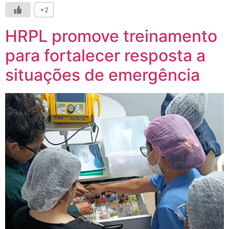
+2
HRPL promove treinamento
para fortalecer resposta a
situações de emergência