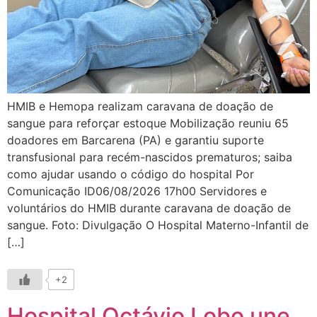
HMIB e Hemopa realizam caravana de doação de
sangue para reforçar estoque Mobilização reuniu 65
doadores em Barcarena (PA) e garantiu suporte
transfusional para recém-nascidos prematuros; saiba
como ajudar usando o código do hospital Por
Comunicação ID06/08/2026 17h00 Servidores e
voluntários do HMIB durante caravana de doação de
sangue. Foto: Divulgação O Hospital Materno-Infantil de
[…]
+2
Hospital Octávio Lobo une