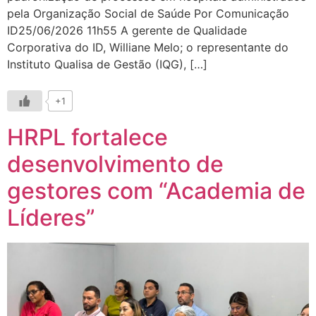
pela Organização Social de Saúde Por Comunicação
ID25/06/2026 11h55 A gerente de Qualidade
Corporativa do ID, Williane Melo; o representante do
Instituto Qualisa de Gestão (IQG), […]
+1
HRPL fortalece
desenvolvimento de
gestores com “Academia de
Líderes”