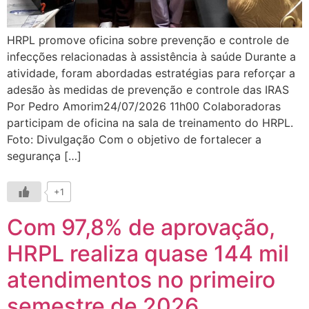
HRPL promove oficina sobre prevenção e controle de
infecções relacionadas à assistência à saúde Durante a
atividade, foram abordadas estratégias para reforçar a
adesão às medidas de prevenção e controle das IRAS
Por Pedro Amorim24/07/2026 11h00 Colaboradoras
participam de oficina na sala de treinamento do HRPL.
Foto: Divulgação Com o objetivo de fortalecer a
segurança […]
+1
Com 97,8% de aprovação,
HRPL realiza quase 144 mil
atendimentos no primeiro
semestre de 2026