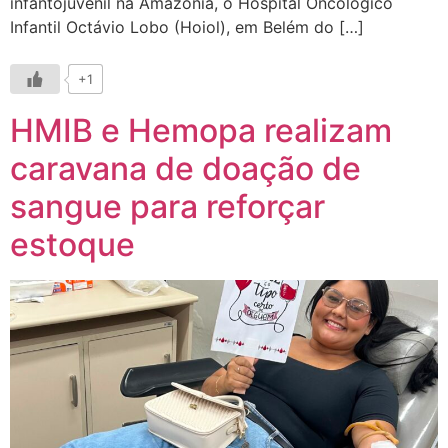
infantojuvenil na Amazônia, o Hospital Oncológico
Infantil Octávio Lobo (Hoiol), em Belém do […]
+1
HMIB e Hemopa realizam
caravana de doação de
sangue para reforçar
estoque