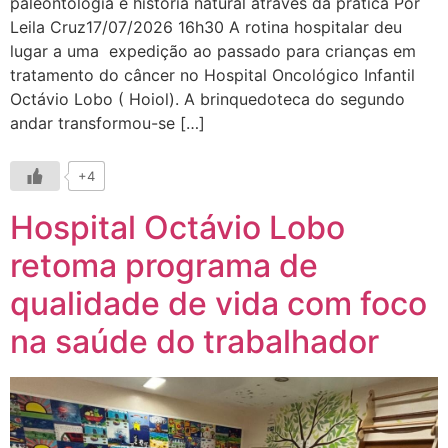
paleontologia e história natural através da prática Por
Leila Cruz17/07/2026 16h30 A rotina hospitalar deu
lugar a uma expedição ao passado para crianças em
tratamento do câncer no Hospital Oncológico Infantil
Octávio Lobo ( Hoiol). A brinquedoteca do segundo
andar transformou-se […]
+4
Hospital Octávio Lobo
retoma programa de
qualidade de vida com foco
na saúde do trabalhador​