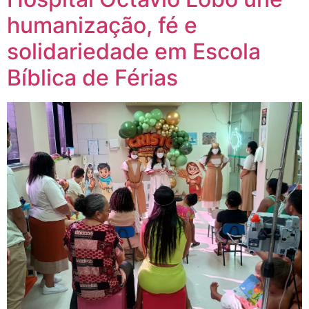
humanização, fé e
solidariedade em Escola
Bíblica de Férias