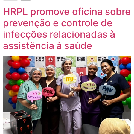
HRPL promove oficina sobre
prevenção e controle de
infecções relacionadas à
assistência à saúde