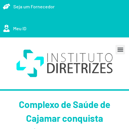
Seja um Fornecedor
Meu ID
Complexo de Saúde de
Cajamar conquista