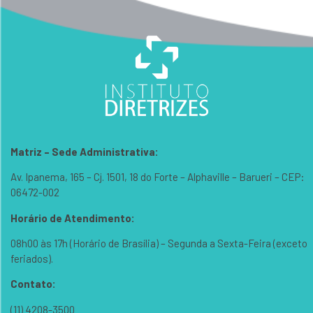
Matriz – Sede Administrativa:
Av. Ipanema, 165 – Cj. 1501, 18 do Forte – Alphaville – Barueri – CEP:
06472-002
Horário de Atendimento:
08h00 às 17h (Horário de Brasília) – Segunda a Sexta-Feira (exceto
feriados).
Contato:
(11) 4208-3500