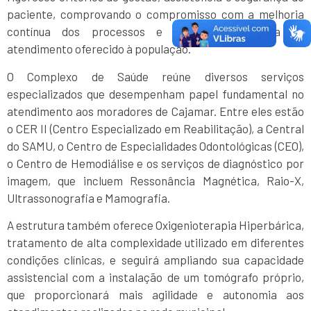
paciente, comprovando o compromisso com a melhoria
contínua dos processos e com a excelência no
atendimento oferecido à população.
O Complexo de Saúde reúne diversos serviços
especializados que desempenham papel fundamental no
atendimento aos moradores de Cajamar. Entre eles estão
o CER II (Centro Especializado em Reabilitação), a Central
do SAMU, o Centro de Especialidades Odontológicas (CEO),
o Centro de Hemodiálise e os serviços de diagnóstico por
imagem, que incluem Ressonância Magnética, Raio-X,
Ultrassonografia e Mamografia.
A estrutura também oferece Oxigenioterapia Hiperbárica,
tratamento de alta complexidade utilizado em diferentes
condições clínicas, e seguirá ampliando sua capacidade
assistencial com a instalação de um tomógrafo próprio,
que proporcionará mais agilidade e autonomia aos