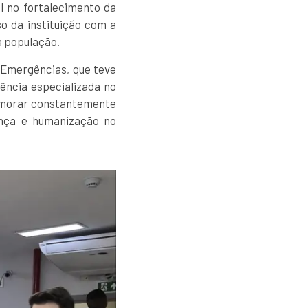
l no fortalecimento da
o da instituição com a
à população.
 Emergências, que teve
tência especializada no
imorar constantemente
rança e humanização no