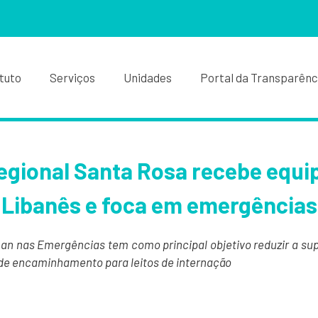
ituto
Serviços
Unidades
Portal da Transparênc
egional Santa Rosa recebe equip
Libanês e foca em emergências
ean nas Emergências tem como principal objetivo reduzir a sup
de encaminhamento para leitos de internação