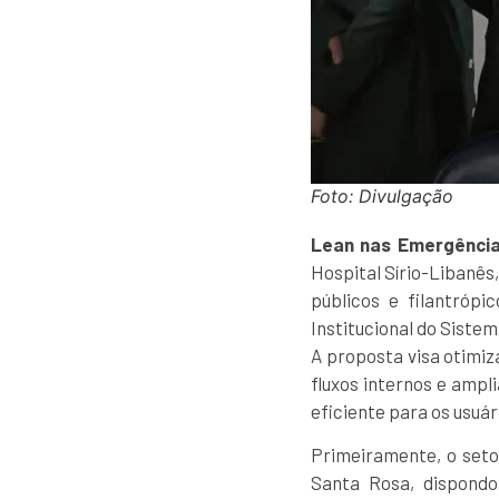
Foto: Divulgação
Lean nas Emergênci
Hospital Sírio-Libanês
públicos e filantróp
Institucional do Siste
A proposta visa otimiz
fluxos internos e amp
eficiente para os usuár
Primeiramente, o seto
Santa Rosa, dispondo