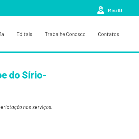
Meu ID
ia
Editais
Trabalhe Conosco
Contatos
e do Sírio-
erlotação nos serviços,