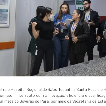
ntre o Hospital Regional do Baixo Tocantins Santa Rosa e o H
isso ininterrupto com a inovação, eficiência e qualific
pal meta do Governo do Pará, por meio da Secretaria de Est