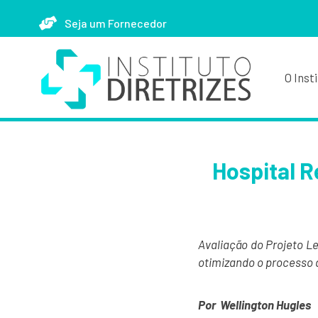
Seja um Fornecedor
O Inst
Hospital R
Avaliação do Projeto L
otimizando o processo 
Por Wellington Hugles