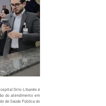
ospital Sírio-Libanês é
ação do atendimento em
ado de Saúde Pública do