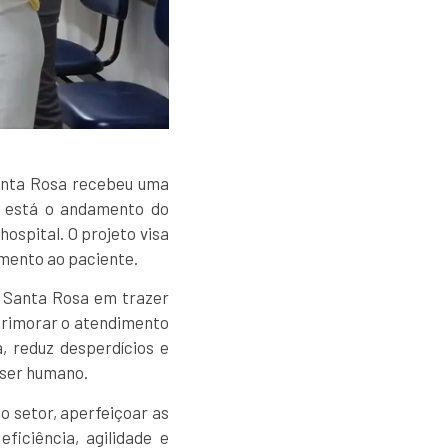
Santa Rosa recebeu uma
o está o andamento do
ospital. O projeto visa
imento ao paciente.
l Santa Rosa em trazer
primorar o atendimento
, reduz desperdícios e
 ser humano.
 setor, aperfeiçoar as
ficiência, agilidade e