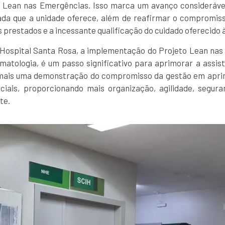
o Lean nas Emergências. Isso marca um avanço consideráve
zada que a unidade oferece, além de reafirmar o compromiss
s prestados e a incessante qualificação do cuidado oferecido 
 Hospital Santa Rosa, a implementação do Projeto Lean nas
umatologia, é um passo significativo para aprimorar a assis
é mais uma demonstração do compromisso da gestão em apr
ciais, proporcionando mais organização, agilidade, segu
te.