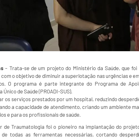
as
– Trata-se de um projeto do Ministério da Saúde, que foi
, com o objetivo de diminuir a superlotação nas urgências e e
icos. O programa é parte integrante do Programa de Apo
ma Único de Saúde (PROADI-SUS).
ar os serviços prestados por um hospital, reduzindo desperdí
liando a capacidade de atendimento, criando um ambiente mai
ios e para os profissionais de saúde.
r de Traumatologia foi o pioneiro na implantação do projeto
 de todas as ferramentas necessárias, cortando desperd