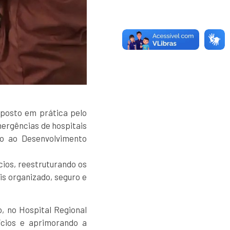
 posto em prática pelo
mergências de hospitais
io ao Desenvolvimento
cios, reestruturando os
s organizado, seguro e
, no Hospital Regional
ícios e aprimorando a