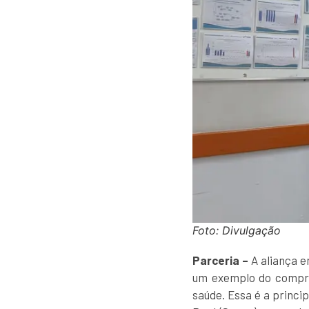
Foto: Divulgação
Parceria –
A aliança e
um exemplo do comprom
saúde. Essa é a princi