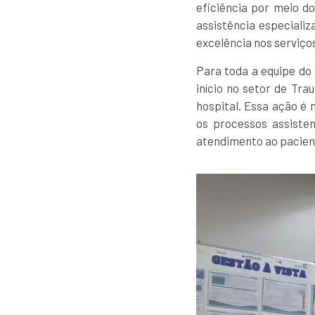
eficiência por meio d
assistência especiali
excelência nos serviço
Para toda a equipe do
início no setor de Tra
hospital. Essa ação 
os processos assisten
atendimento ao pacien