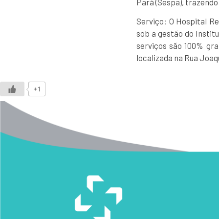
Pará (Sespa), trazendo
Serviço: O Hospital R
sob a gestão do Instit
serviços são 100% gra
localizada na Rua Joa
+1