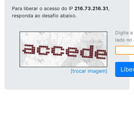
Para liberar o acesso
do IP
216.73.216.31
,
responda ao desafio abaixo.
Digite 
lado no
[trocar imagem]