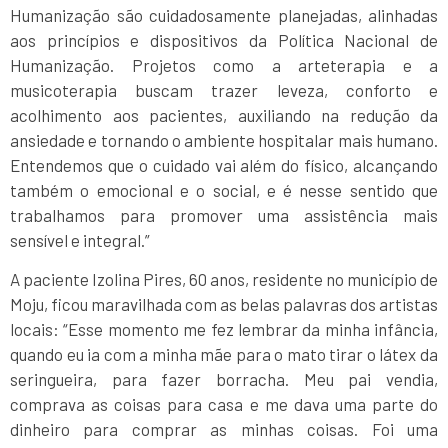
Humanização são cuidadosamente planejadas, alinhadas
aos princípios e dispositivos da Política Nacional de
Humanização. Projetos como a arteterapia e a
musicoterapia buscam trazer leveza, conforto e
acolhimento aos pacientes, auxiliando na redução da
ansiedade e tornando o ambiente hospitalar mais humano.
Entendemos que o cuidado vai além do físico, alcançando
também o emocional e o social, e é nesse sentido que
trabalhamos para promover uma assistência mais
sensível e integral.”
A paciente Izolina Pires, 60 anos, residente no município de
Moju, ficou maravilhada com as belas palavras dos artistas
locais: “Esse momento me fez lembrar da minha infância,
quando eu ia com a minha mãe para o mato tirar o látex da
seringueira, para fazer borracha. Meu pai vendia,
comprava as coisas para casa e me dava uma parte do
dinheiro para comprar as minhas coisas. Foi uma