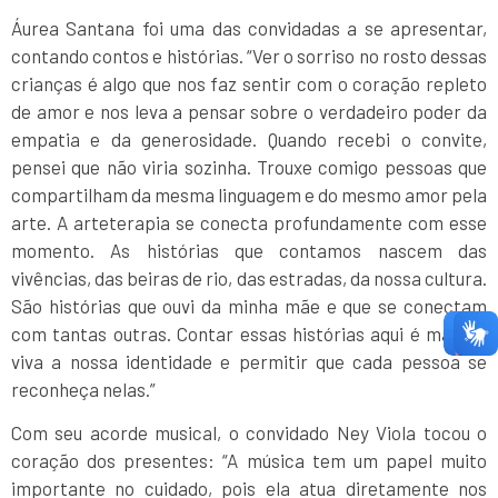
Áurea Santana foi uma das convidadas a se apresentar,
contando contos e histórias. “Ver o sorriso no rosto dessas
crianças é algo que nos faz sentir com o coração repleto
de amor e nos leva a pensar sobre o verdadeiro poder da
empatia e da generosidade. Quando recebi o convite,
pensei que não viria sozinha. Trouxe comigo pessoas que
compartilham da mesma linguagem e do mesmo amor pela
arte. A arteterapia se conecta profundamente com esse
momento. As histórias que contamos nascem das
vivências, das beiras de rio, das estradas, da nossa cultura.
São histórias que ouvi da minha mãe e que se conectam
com tantas outras. Contar essas histórias aqui é manter
viva a nossa identidade e permitir que cada pessoa se
reconheça nelas.”
Com seu acorde musical, o convidado Ney Viola tocou o
coração dos presentes: “A música tem um papel muito
importante no cuidado, pois ela atua diretamente nos