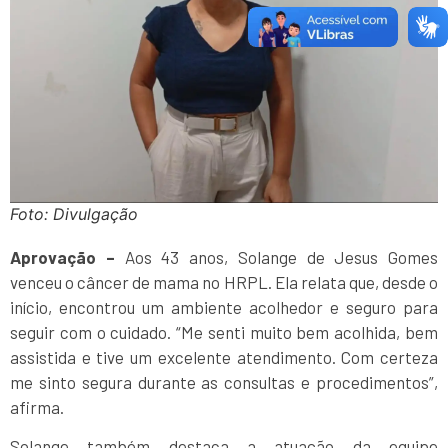
Foto: Divulgação
Aprovação –
Aos 43 anos, Solange de Jesus Gomes
venceu o câncer de mama no HRPL. Ela relata que, desde o
início, encontrou um ambiente acolhedor e seguro para
seguir com o cuidado. “Me senti muito bem acolhida, bem
assistida e tive um excelente atendimento. Com certeza
me sinto segura durante as consultas e procedimentos”,
afirma.
Solange também destaca a atuação da equipe