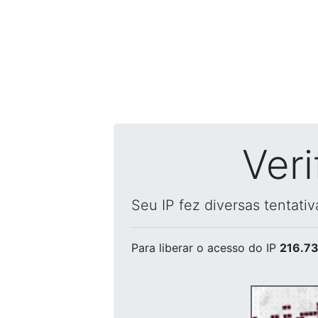
Ver
Seu IP fez diversas tentati
Para liberar o acesso
do IP
216.73