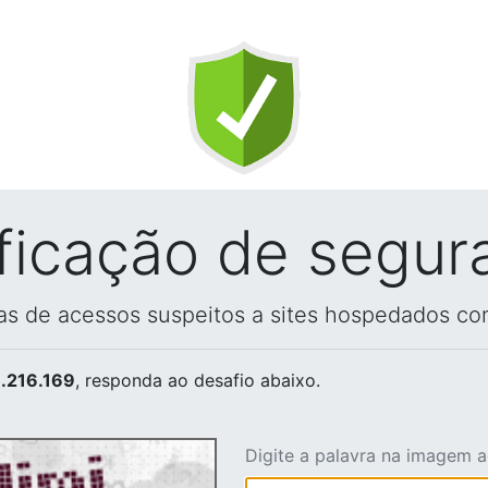
ificação de segur
vas de acessos suspeitos a sites hospedados co
.216.169
, responda ao desafio abaixo.
Digite a palavra na imagem 