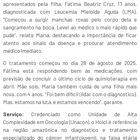
apresentados pela filha, Fátima Beatriz Cruz, 17 anos,
diagnosticada com Leucemia Mieloide Aguda (LMA).
“Começou a surgir manchas roxas pelo corpo dela e
sangramento na boca. Levei ao médico o mais rápido que
pude”, relata Maria, destacando a importância de ficar
atento aos sinais da doença e procurar atendimento
médico imediato.
O tratamento começou no dia 28 de agosto de 2025.
Fátima está respondendo bem às medicações, com
previsão de concluir o último ciclo de quimioterapia em
abril. Mãe solo, Maria também cuida de uma filha mais
nova, com 4 anos. “Foi bem difícil (lidar com o diagnóstico).
Mas, estamos na luta, e estamos vencendo”, garante.
Serviço:
Credenciado como Unidade de Alta
Complexidade em Oncologia (Unacon), o Hoiol é referência
na região amazônica no diagnóstico e tratamento
especializado do câncer infantojuvenil, na faixa etária