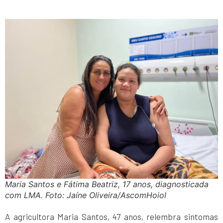
Maria Santos e Fátima Beatriz, 17 anos, diagnosticada
com LMA. Foto: Jaíne Oliveira/AscomHoiol
A agricultora Maria Santos, 47 anos, relembra sintomas