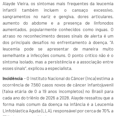
Alayde Vieira, os sintomas mais frequentes da leucemia
infantil também incluem o cansaço excessivo,
sangramentos no nariz e gengiva, dores articulares,
aumento do abdome e a presença de linfonodos
aumentados, popularmente conhecidos como ínguas. O
atraso no reconhecimento desses sinais de alerta é um
dos principais desafios no enfrentamento à doença. “A
leucemia pode se apresentar de maneira muito
semelhante a infecções comuns. O ponto crítico não é o
sintoma isolado, mas a persistência e a associação entre
esses sinais”, explicou a especialista.
Incidência
– O Instituto Nacional do Câncer (Inca) estima a
ocorrência de 7.560 casos novos de câncer infantojuvenil
(faixa etária de 0 a 19 anos incompletos) no Brasil para
cada ano do triênio de 2026 a 2028. Alayde ressaltou que a
forma mais comum da doença na infância é a Leucemia
Linfoblástica Aguda (LLA), responsável por cerca de 70% a