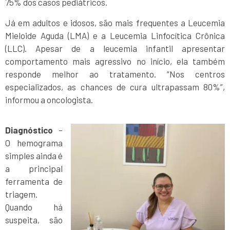
75% dos casos pediátricos.
Já em adultos e idosos, são mais frequentes a Leucemia
Mieloide Aguda (LMA) e a Leucemia Linfocítica Crônica
(LLC). Apesar de a leucemia infantil apresentar
comportamento mais agressivo no início, ela também
responde melhor ao tratamento. “Nos centros
especializados, as chances de cura ultrapassam 80%”,
informou a oncologista.
Diagnóstico
–
O hemograma
simples ainda é
a principal
ferramenta de
triagem.
Quando há
suspeita, são