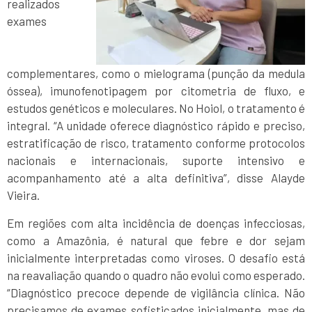
realizados
exames
complementares, como o mielograma (punção da medula
óssea), imunofenotipagem por citometria de fluxo, e
estudos genéticos e moleculares. No Hoiol, o tratamento é
integral. “A unidade oferece diagnóstico rápido e preciso,
estratificação de risco, tratamento conforme protocolos
nacionais e internacionais, suporte intensivo e
acompanhamento até a alta definitiva”, disse Alayde
Vieira.
Em regiões com alta incidência de doenças infecciosas,
como a Amazônia, é natural que febre e dor sejam
inicialmente interpretadas como viroses. O desafio está
na reavaliação quando o quadro não evolui como esperado.
“Diagnóstico precoce depende de vigilância clínica. Não
precisamos de exames sofisticados inicialmente, mas de