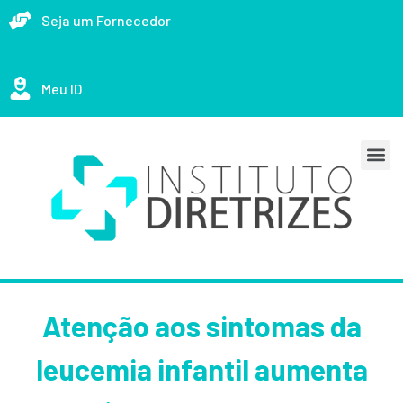
Seja um Fornecedor
Meu ID
Atenção aos sintomas da
leucemia infantil aumenta