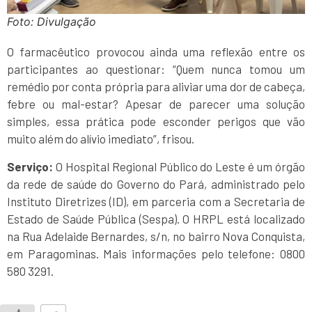
Foto: Divulgação
O farmacêutico provocou ainda uma reflexão entre os
participantes ao questionar: “Quem nunca tomou um
remédio por conta própria para aliviar uma dor de cabeça,
febre ou mal-estar? Apesar de parecer uma solução
simples, essa prática pode esconder perigos que vão
muito além do alívio imediato”, frisou.
Serviço:
O Hospital Regional Público do Leste é um órgão
da rede de saúde do Governo do Pará, administrado pelo
Instituto Diretrizes (ID), em parceria com a Secretaria de
Estado de Saúde Pública (Sespa). O HRPL está localizado
na Rua Adelaide Bernardes, s/n, no bairro Nova Conquista,
em Paragominas. Mais informações pelo telefone: 0800
580 3291.