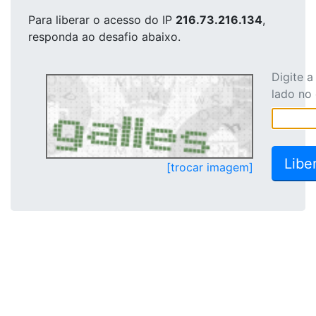
Para liberar o acesso
do IP
216.73.216.134
,
responda ao desafio abaixo.
Digite 
lado no
[trocar imagem]