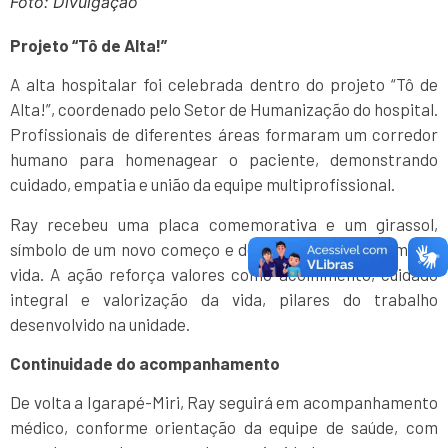
Foto: Divulgação
Projeto “Tô de Alta!”
A alta hospitalar foi celebrada dentro do projeto “Tô de
Alta!”, coordenado pelo Setor de Humanização do hospital.
Profissionais de diferentes áreas formaram um corredor
humano para homenagear o paciente, demonstrando
cuidado, empatia e união da equipe multiprofissional.
Ray recebeu uma placa comemorativa e um girassol,
símbolo de um novo começo e de uma nova etapa em sua
vida. A ação reforça valores como acolhimento, cuidado
integral e valorização da vida, pilares do trabalho
desenvolvido na unidade.
Continuidade do acompanhamento
De volta a Igarapé-Miri, Ray seguirá em acompanhamento
médico, conforme orientação da equipe de saúde, com