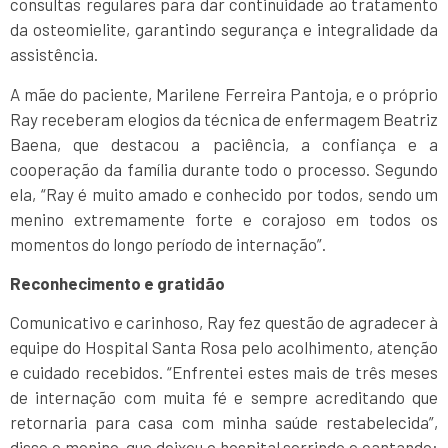
consultas regulares para dar continuidade ao tratamento
da osteomielite, garantindo segurança e integralidade da
assistência.
A mãe do paciente, Marilene Ferreira Pantoja, e o próprio
Ray receberam elogios da técnica de enfermagem Beatriz
Baena, que destacou a paciência, a confiança e a
cooperação da família durante todo o processo. Segundo
ela, “Ray é muito amado e conhecido por todos, sendo um
menino extremamente forte e corajoso em todos os
momentos do longo período de internação”.
Reconhecimento e gratidão
Comunicativo e carinhoso, Ray fez questão de agradecer à
equipe do Hospital Santa Rosa pelo acolhimento, atenção
e cuidado recebidos. “Enfrentei estes mais de três meses
de internação com muita fé e sempre acreditando que
retornaria para casa com minha saúde restabelecida”,
disse o menino, que deixou o hospital sorrindo e cantando: