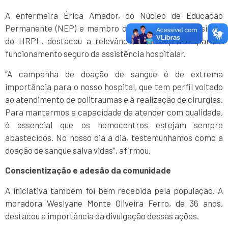
A enfermeira Érica Amador, do Núcleo de Educação
Permanente (NEP) e membro da comissão transfusional
do HRPL, destacou a relevância da campanha para o
funcionamento seguro da assistência hospitalar.
“A campanha de doação de sangue é de extrema
importância para o nosso hospital, que tem perfil voltado
ao atendimento de politraumas e à realização de cirurgias.
Para mantermos a capacidade de atender com qualidade,
é essencial que os hemocentros estejam sempre
abastecidos. No nosso dia a dia, testemunhamos como a
doação de sangue salva vidas”, afirmou.
Conscientização e adesão da comunidade
A iniciativa também foi bem recebida pela população. A
moradora Weslyane Monte Oliveira Ferro, de 36 anos,
destacou a importância da divulgação dessas ações.