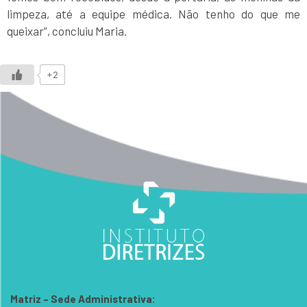
limpeza, até a equipe médica. Não tenho do que me
queixar”, concluiu Maria.
+2
Matriz – Sede Administrativa: