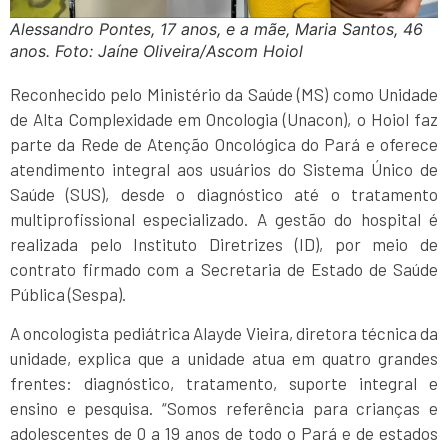
Alessandro Pontes, 17 anos, e a mãe, Maria Santos, 46
anos. Foto: Jaíne Oliveira/Ascom Hoiol
Reconhecido pelo Ministério da Saúde (MS) como Unidade
de Alta Complexidade em Oncologia (Unacon), o Hoiol faz
parte da Rede de Atenção Oncológica do Pará e oferece
atendimento integral aos usuários do Sistema Único de
Saúde (SUS), desde o diagnóstico até o tratamento
multiprofissional especializado. A gestão do hospital é
realizada pelo Instituto Diretrizes (ID), por meio de
contrato firmado com a Secretaria de Estado de Saúde
Pública (Sespa).
A oncologista pediátrica Alayde Vieira, diretora técnica da
unidade, explica que a unidade atua em quatro grandes
frentes: diagnóstico, tratamento, suporte integral e
ensino e pesquisa. “Somos referência para crianças e
adolescentes de 0 a 19 anos de todo o Pará e de estados