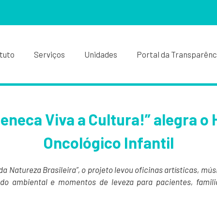
ituto
Serviços
Unidades
Portal da Transparênc
eneca Viva a Cultura!” alegra o 
Oncológico Infantil
da Natureza Brasileira”
, o projeto levou oficinas artísticas, mús
o ambiental e momentos de leveza para pacientes, familia