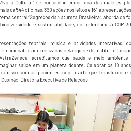
“Viva a Cultura!” se consolidou como uma das maiores pla
mais de 544 oficinas, 350 ações nos leitos e 161 apresentaçõe
o tema central “Segredos da Natureza Brasileira”, aborda de 
biodiversidade e sustentabilidade, em referência à COP 3
apresentações teatrais, música e atividades interativas,
 emocional foram realizadas pela equipe do Instituto Dançar
AstraZeneca, acreditamos que saúde e meio ambiente
 imaginar saúde em um planeta doente. Celebrar os 18 anos 
romisso com os pacientes, com a arte que transforma e 
ia Gusmão, Diretora Executiva de Relações