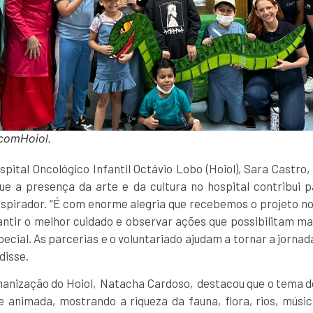
scomHoiol.
spital Oncológico Infantil Octávio Lobo (Hoiol), Sara Castro
que a presença da arte e da cultura no hospital contribui
spirador. “É com enorme alegria que recebemos o projeto no
ntir o melhor cuidado e observar ações que possibilitam ma
pecial. As parcerias e o voluntariado ajudam a tornar a jorna
disse.
anização do Hoiol, Natacha Cardoso, destacou que o tema d
 animada, mostrando a riqueza da fauna, flora, rios, música