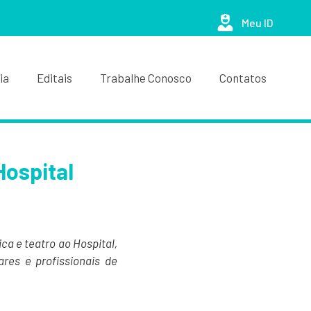
Meu ID
ia
Editais
Trabalhe Conosco
Contatos
Hospital
ica e teatro ao Hospital,
res e profissionais de