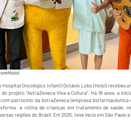
scomHoiol.
o Hospital Oncológico Infantil Octávio Lobo (Hoiol) recebeu 
do projeto “AstraZeneca Viva a Cultura”. Há 18 anos, a inic
, com patrocínio da AstraZeneca (empresa biofarmacêutica g
nsforma a rotina de crianças em tratamento de saúde, res
ersas regiões do Brasil. Em 2025, teve início em São Paulo e 