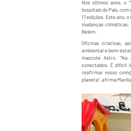
Nos últimos anos, o 
hospitais do País, com 
17 edições. Este ano, 
mudanças climáticas, 
Belém.
Oficinas criativas, 
ambiental e bem-estar
mascote Astro. “Na 
conectados. É difícil
reafirmar nosso comp
planeta”, afirma Maríl