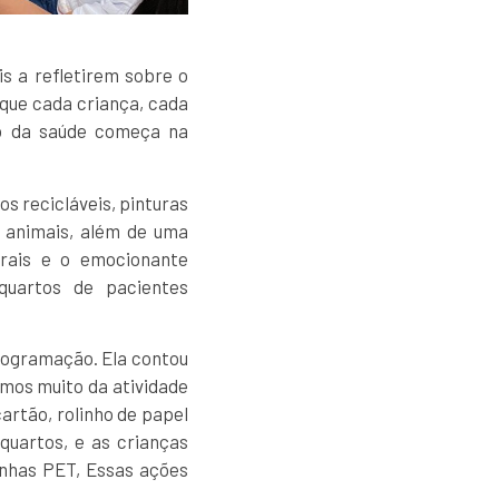
s a refletirem sobre o
que cada criança, cada
ro da saúde começa na
s recicláveis, pinturas
e animais, além de uma
rais e o emocionante
quartos de pacientes
programação. Ela contou
amos muito da atividade
artão, rolinho de papel
quartos, e as crianças
inhas PET, Essas ações