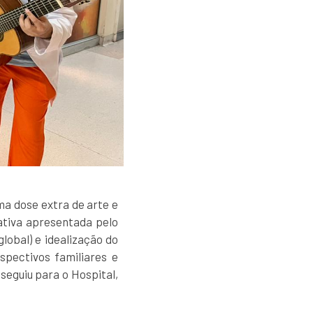
uma dose extra de arte e
iativa apresentada pelo
lobal) e idealização do
pectivos familiares e
seguiu para o Hospital,