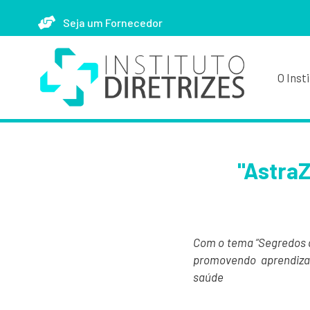
Seja um Fornecedor
O Inst
"AstraZ
Com o tema
“Segredos 
promovendo aprendizad
saúde