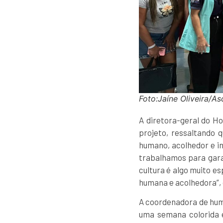
Foto:Jaíne Oliveira/A
A diretora-geral do Ho
projeto, ressaltando 
humano, acolhedor e in
trabalhamos para gara
cultura é algo muito es
humana e acolhedora”, 
A coordenadora de hum
uma semana colorida e