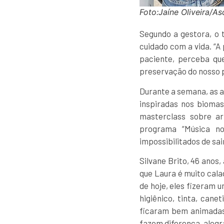
Foto:Jaíne Oliveira/A
Segundo a gestora, o 
cuidado com a vida. “
paciente, perceba qu
preservação do nosso p
Durante a semana, as a
inspiradas nos biomas
masterclass sobre a
programa “Música no
impossibilitados de sai
Silvane Brito, 46 anos
que Laura é muito cala
de hoje, eles fizeram 
higiênico, tinta, can
ficaram bem animadas.
fazem diferença, alegr