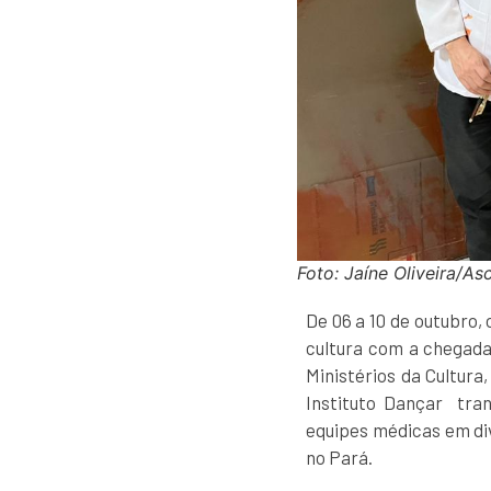
Foto: Jaíne Oliveira/A
De 06 a 10 de outubro, 
cultura com a chegada 
Ministérios da Cultura
Instituto Dançar tra
equipes médicas em div
no Pará.