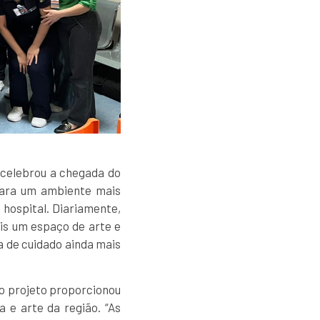
, celebrou a chegada do
 para um ambiente mais
 hospital. Diariamente,
is um espaço de arte e
da de cuidado ainda mais
o projeto proporcionou
 e arte da região. “As