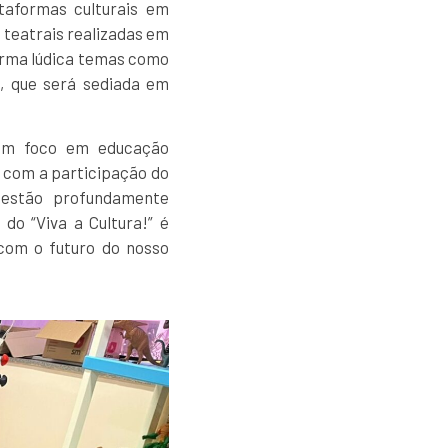
taformas culturais em
s teatrais realizadas em
forma lúdica temas como
0, que será sediada em
 com foco em educação
 com a participação do
 estão profundamente
do “Viva a Cultura!” é
com o futuro do nosso