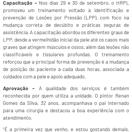
Capacitação –
Nos dias 29 e 30 de setembro, o HRPL
promoveu um treinamento voltado à identificação e
prevenção de Lesões por Pressão (LPP), com foco na
mudança correta de decúbito e práticas seguras de
assistência. A capacitação abordou os diferentes graus de
LPP, desde a vermelhidão inicial da pele até os casos mais
graves que atingem músculos e ossos, além das lesões não
classificáveis e tissulares profundas. O treinamento
reforçou que a principal forma de prevenção é a mudança
de posição do paciente a cada duas horas, associada a
cuidados com a pele e apoio adequado.
Aprovação –
A qualidade dos serviços é também
reconhecida por quem utiliza a unidade. O pintor Renan
Gomes da Silva, 32 anos, acompanhava o pai internado
para uma cirurgia e destacou a boa experiência com o
atendimento.
“É a primeira vez que venho, e estou gostando demais.