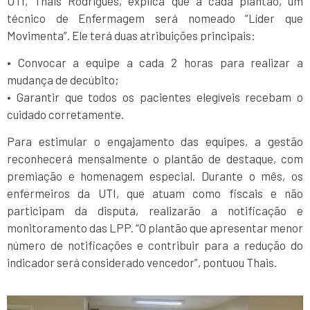
UTI, Thais Rodrigues, explica que a cada plantão, um
técnico de Enfermagem será nomeado “Líder que
Movimenta”. Ele terá duas atribuições principais:
• Convocar a equipe a cada 2 horas para realizar a
mudança de decúbito;
• ⁠Garantir que todos os pacientes elegíveis recebam o
cuidado corretamente.
Para estimular o engajamento das equipes, a gestão
reconhecerá mensalmente o plantão de destaque, com
premiação e homenagem especial. Durante o mês, os
enfermeiros da UTI, que atuam como fiscais e não
participam da disputa, realizarão a notificação e
monitoramento das LPP. “O plantão que apresentar menor
número de notificações e contribuir para a redução do
indicador será considerado vencedor”, pontuou Thais.