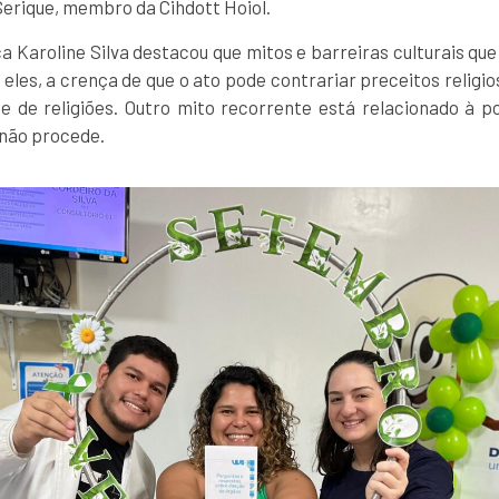
 Serique, membro da Cihdott Hoiol.
a Karoline Silva destacou que mitos e barreiras culturais qu
 eles, a crença de que o ato pode contrariar preceitos religios
e de religiões. Outro mito recorrente está relacionado à po
 não procede.