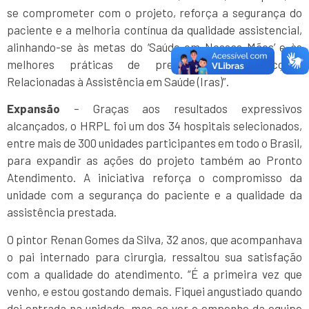
se comprometer com o projeto, reforça a segurança do
paciente e a melhoria contínua da qualidade assistencial,
alinhando-se às metas do ‘Saúde em Nossas Mãos’ e às
melhores práticas de prevenção de Infecções
Relacionadas à Assistência em Saúde (Iras)”.
Expansão
– Graças aos resultados expressivos
alcançados, o HRPL foi um dos 34 hospitais selecionados,
entre mais de 300 unidades participantes em todo o Brasil,
para expandir as ações do projeto também ao Pronto
Atendimento. A iniciativa reforça o compromisso da
unidade com a segurança do paciente e a qualidade da
assistência prestada.
O pintor Renan Gomes da Silva, 32 anos, que acompanhava
o pai internado para cirurgia, ressaltou sua satisfação
com a qualidade do atendimento. “É a primeira vez que
venho, e estou gostando demais. Fiquei angustiado quando
dei entrada na unidade, mas ao ver o empenho da equipe