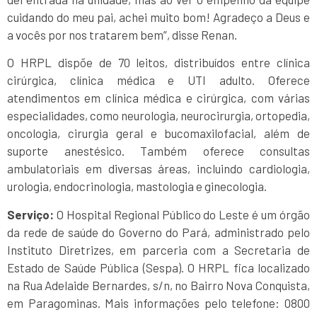
cuidando do meu pai, achei muito bom! Agradeço a Deus e
a vocês por nos tratarem bem”, disse Renan.
O HRPL dispõe de 70 leitos, distribuídos entre clínica
cirúrgica, clínica médica e UTI adulto. Oferece
atendimentos em clínica médica e cirúrgica, com várias
especialidades, como neurologia, neurocirurgia, ortopedia,
oncologia, cirurgia geral e bucomaxilofacial, além de
suporte anestésico. Também oferece consultas
ambulatoriais em diversas áreas, incluindo cardiologia,
urologia, endocrinologia, mastologia e ginecologia.
Serviço:
O Hospital Regional Público do Leste é um órgão
da rede de saúde do Governo do Pará, administrado pelo
Instituto Diretrizes, em parceria com a Secretaria de
Estado de Saúde Pública (Sespa). O HRPL fica localizado
na Rua Adelaide Bernardes, s/n, no Bairro Nova Conquista,
em Paragominas. Mais informações pelo telefone: 0800