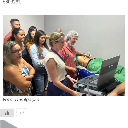
5803291.
Foto: Divulgação.
+2