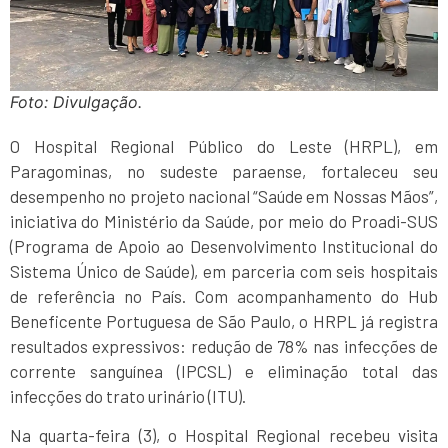
Foto: Divulgação.
O Hospital Regional Público do Leste (HRPL), em
Paragominas, no sudeste paraense, fortaleceu seu
desempenho no projeto nacional “Saúde em Nossas Mãos”,
iniciativa do Ministério da Saúde, por meio do Proadi-SUS
(Programa de Apoio ao Desenvolvimento Institucional do
Sistema Único de Saúde), em parceria com seis hospitais
de referência no País. Com acompanhamento do Hub
Beneficente Portuguesa de São Paulo, o HRPL já registra
resultados expressivos: redução de 78% nas infecções de
corrente sanguínea (IPCSL) e eliminação total das
infecções do trato urinário (ITU).
Na quarta-feira (3), o Hospital Regional recebeu visita