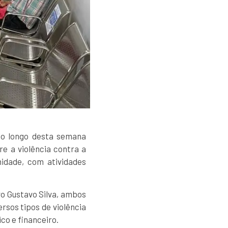
ao longo desta semana
e a violência contra a
idade, com atividades
ivo Gustavo Silva, ambos
sos tipos de violência
co e financeiro.