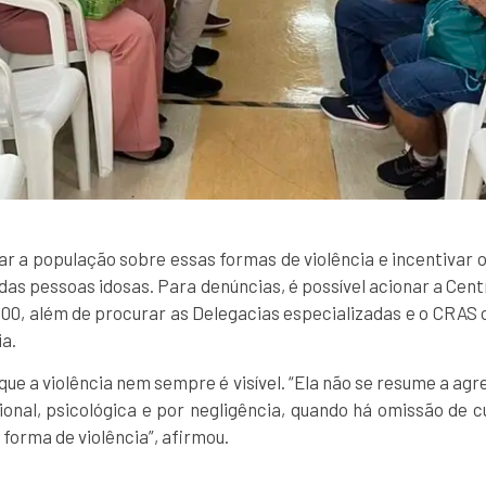
ar a população sobre essas formas de violência e incentivar 
 das pessoas idosas. Para denúncias, é possível acionar a Cent
00, além de procurar as Delegacias especializadas e o CRAS 
ia.
que a violência nem sempre é visível. “Ela não se resume a a
onal, psicológica e por negligência, quando há omissão de c
forma de violência”, afirmou.