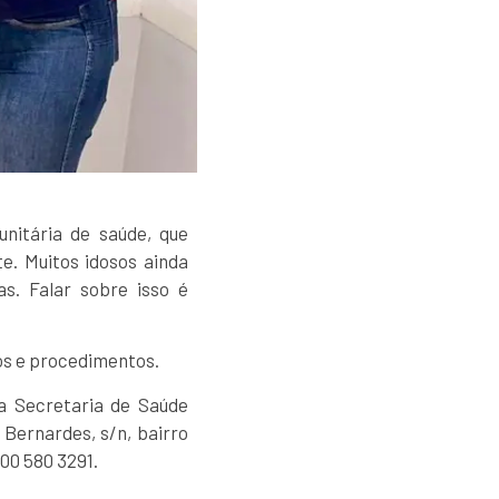
unitária de saúde, que
e. Muitos idosos ainda
s. Falar sobre isso é
tos e procedimentos.
 a Secretaria de Saúde
 Bernardes, s/n, bairro
00 580 3291.