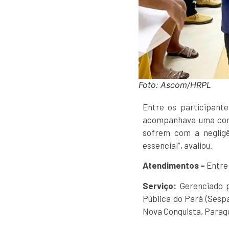
Foto: Ascom/HRPL
Entre os participante
acompanhava uma consu
sofrem com a negligê
essencial”, avaliou.
Atendimentos –
Entre
Serviço:
Gerenciado p
Pública do Pará (Sespa
Nova Conquista, Parago