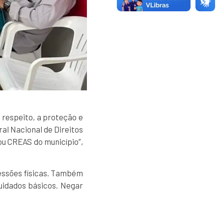
o respeito, a proteção e
ral Nacional de Direitos
ou CREAS do município”,
gressões físicas. Também
uidados básicos. Negar