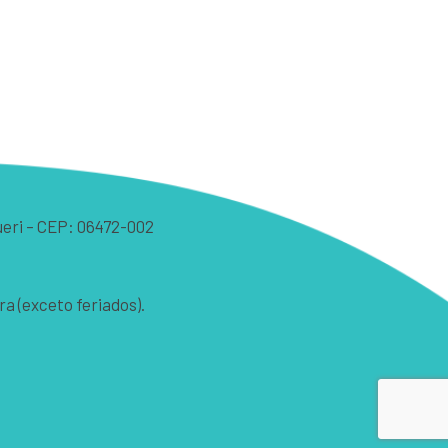
arueri – CEP: 06472-002
ra (exceto feriados).