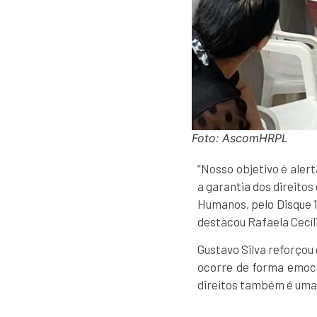
Foto: AscomHRPL
“Nosso objetivo é alert
a garantia dos direitos
Humanos, pelo Disque 1
destacou Rafaela Cecíl
Gustavo Silva reforçou 
ocorre de forma emoci
direitos também é uma 