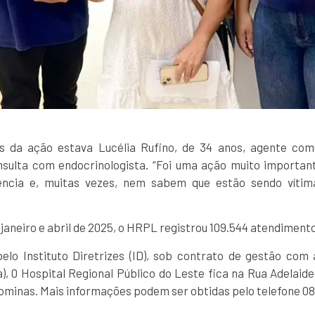
s da ação estava Lucélia Rufino, de 34 anos, agente com
lta com endocrinologista. “Foi uma ação muito important
ncia e, muitas vezes, nem sabem que estão sendo vítima
 janeiro e abril de 2025, o HRPL registrou 109.544 atendimen
elo Instituto Diretrizes (ID), sob contrato de gestão com
), 0 Hospital Regional Público do Leste fica na Rua Adelaide
minas. Mais informações podem ser obtidas pelo telefone 08