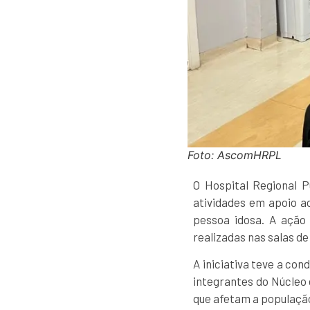
Foto: AscomHRPL
O Hospital Regional 
atividades em apoio a
pessoa idosa. A ação
realizadas nas salas d
A iniciativa teve a con
integrantes do Núcleo
que afetam a população 