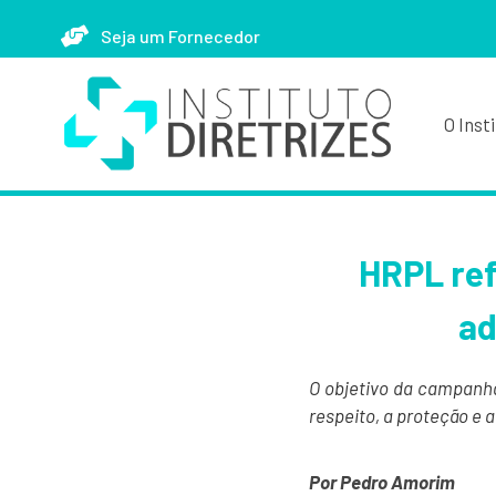
Seja um Fornecedor
O Inst
HRPL ref
ad
O objetivo da campanha
respeito, a proteção e 
Por Pedro Amorim