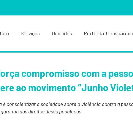
ituto
Serviços
Unidades
Portal da Transparênc
orça compromisso com a pesso
ere ao movimento “Junho Viole
 é conscientizar a sociedade sobre a violência contra a pesso
a garantia dos direitos dessa população