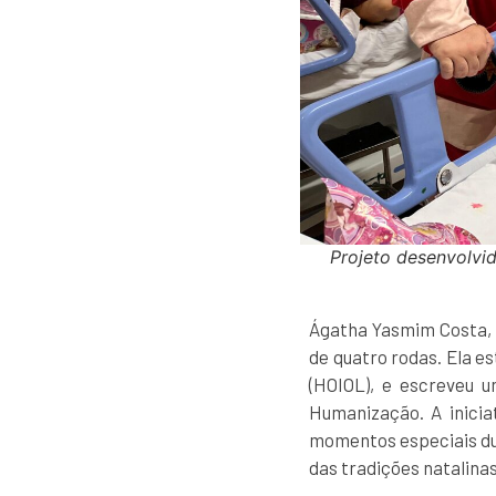
Projeto desenvolvid
Ágatha Yasmim Costa, 1
de quatro rodas. Ela e
(HOIOL), e escreveu u
Humanização. A inicia
momentos especiais dur
das tradições natalinas