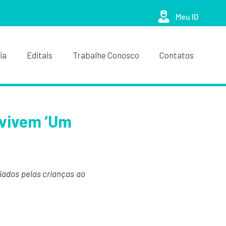
Meu ID
ia
Editais
Trabalhe Conosco
Contatos
 vivem ‘Um
iados pelas crianças ao