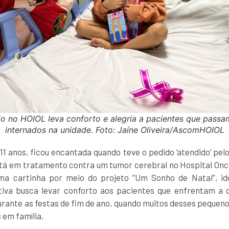
o no HOIOL leva conforto e alegria a pacientes que passa
internados na unidade. Foto: Jaíne Oliveira/AscomHOIOL
1 anos, ficou encantada quando teve o pedido ‘atendido’ pel
stá em tratamento contra um tumor cerebral no Hospital Onco
ma cartinha por meio do projeto “Um Sonho de Natal”, id
tiva busca levar conforto aos pacientes que enfrentam a
ante as festas de fim de ano, quando muitos desses pequeno
 em família.