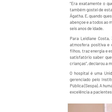
“Era exatamente o que
também gostei de estar
Ágatha. E, quando ques
abençoe e a todos ao m
seis anos de idade.
Para Leidiane Costa,
atmosfera positiva e 
filhos, traz energia e 
satisfatório saber q
crianças”, declarou a 
O hospital é uma Uni
gerenciado pelo Insti
Pública (Sespa). A hum
excelência a pacientes