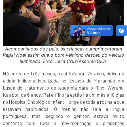
Acompanhadas dos pais, as crianças cumprimentaram
Papai Noel assim que o bom velhinho desceu do veículo
iluminado. Foto: Leila Cruz/AscomHOIOL
Há cerca de três meses, Iraui Ka’apor, 24 anos, deixou a
aldeia indígena localizada no Estado do Maranhão em
busca do tratamento de leucemia para o filho, Wyranu
Ka’apor, de 6 anos. Pai e filho já estão há um mês e 10 dias
no Hospital Oncológico Infantil longe de toda a rotina a que
estavam habituados. O menino não fala a língua
portuguesa, mas, segundo o genitor, estava muito
contente com toda a movimentação e presentes