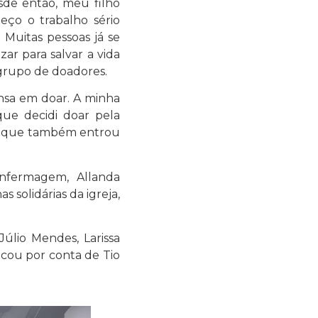
de então, meu filho
eço o trabalho sério
 Muitas pessoas já se
zar para salvar a vida
grupo de doadores.
ensa em doar. A minha
que decidi doar pela
s, que também entrou
nfermagem, Allanda
solidárias da igreja,
úlio Mendes, Larissa
icou por conta de Tio