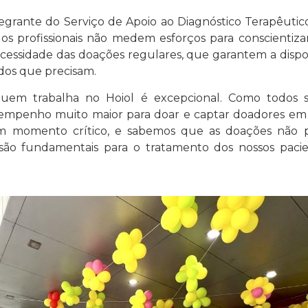
grante do Serviço de Apoio ao Diagnóstico Terapêutic
os profissionais não medem esforços para conscientizar
cessidade das doações regulares, que garantem a dispo
odos que precisam.
quem trabalha no Hoiol é excepcional. Como todos 
empenho muito maior para doar e captar doadores em
 momento crítico, e sabemos que as doações não p
o fundamentais para o tratamento dos nossos pacien