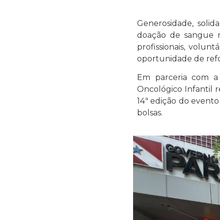
Generosidade, solid
doação de sangue no
profissionais, volu
oportunidade de refo
Em parceria com a
Oncológico Infantil 
14ª edição do event
bolsas.