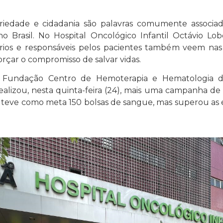
ariedade e cidadania são palavras comumente associ
 Brasil. No Hospital Oncológico Infantil Octávio Lob
ntários e responsáveis pelos pacientes também veem nas
rçar o compromisso de salvar vidas.
 Fundação Centro de Hemoterapia e Hematologia d
realizou, nesta quinta-feira (24), mais uma campanha d
o teve como meta 150 bolsas de sangue, mas superou as 