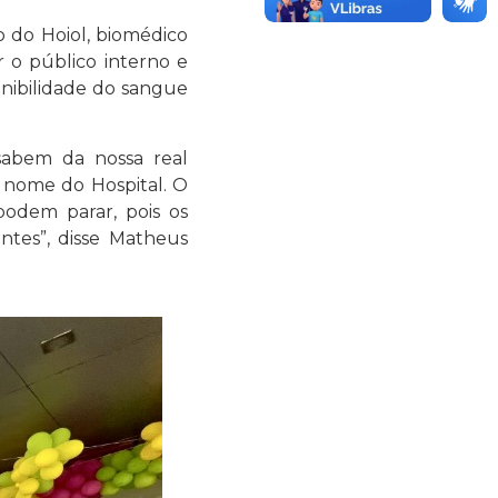
o do Hoiol, biomédico
 o público interno e
nibilidade do sangue
sabem da nossa real
 nome do Hospital. O
odem parar, pois os
tes”, disse Matheus