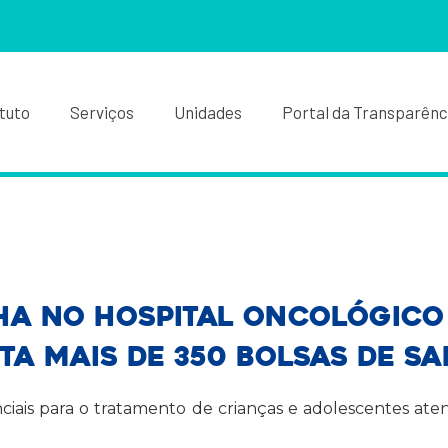
ituto
Serviços
Unidades
Portal da Transparênc
a no Hospital Oncológico 
ta mais de 350 bolsas de s
ciais para o tratamento de crianças e adolescentes at