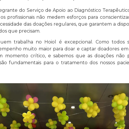
grante do Serviço de Apoio ao Diagnóstico Terapêutic
os profissionais não medem esforços para conscientizar
cessidade das doações regulares, que garantem a dispo
odos que precisam.
quem trabalha no Hoiol é excepcional. Como todos 
empenho muito maior para doar e captar doadores em
 momento crítico, e sabemos que as doações não p
o fundamentais para o tratamento dos nossos pacien