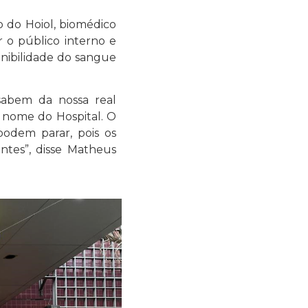
o do Hoiol, biomédico
 o público interno e
nibilidade do sangue
sabem da nossa real
 nome do Hospital. O
odem parar, pois os
tes”, disse Matheus