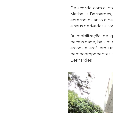
De acordo com o inte
Matheus Bernardes, 
externo quanto à ne
e seus derivados a t
“A mobilização de 
necessidade, há um 
estoque está em um
hemocomponentes sã
Bernardes.