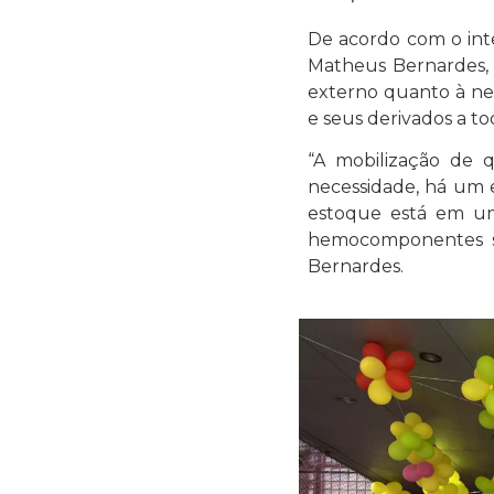
De acordo com o inte
Matheus Bernardes, 
externo quanto à ne
e seus derivados a t
“A mobilização de 
necessidade, há um 
estoque está em um
hemocomponentes sã
Bernardes.