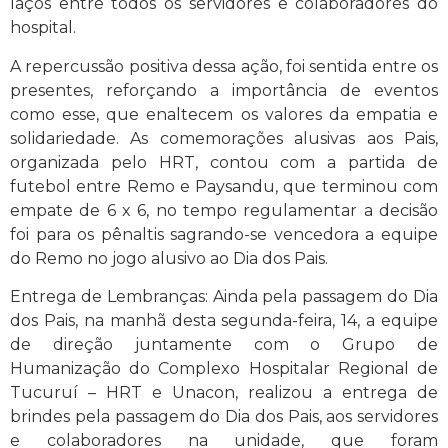
laços entre todos os servidores e colaboradores do
hospital.
A repercussão positiva dessa ação, foi sentida entre os
presentes, reforçando a importância de eventos
como esse, que enaltecem os valores da empatia e
solidariedade. As comemorações alusivas aos Pais,
organizada pelo HRT, contou com a partida de
futebol entre Remo e Paysandu, que terminou com
empate de 6 x 6, no tempo regulamentar a decisão
foi para os pênaltis sagrando-se vencedora a equipe
do Remo no jogo alusivo ao Dia dos Pais.
Entrega de Lembranças: Ainda pela passagem do Dia
dos Pais, na manhã desta segunda-feira, 14, a equipe
de direção juntamente com o Grupo de
Humanização do Complexo Hospitalar Regional de
Tucuruí – HRT e Unacon, realizou a entrega de
brindes pela passagem do Dia dos Pais, aos servidores
e colaboradores na unidade, que foram