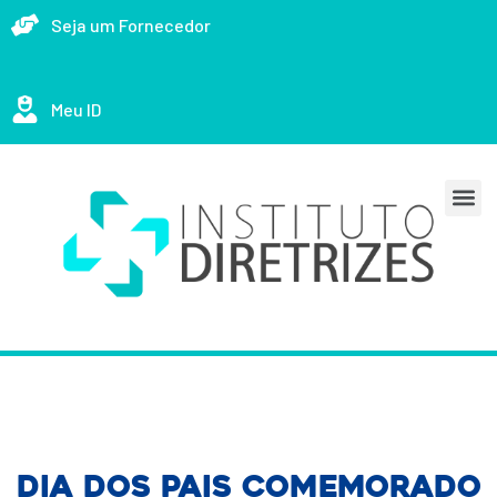
Seja um Fornecedor
Meu ID
Dia dos Pais comemorado