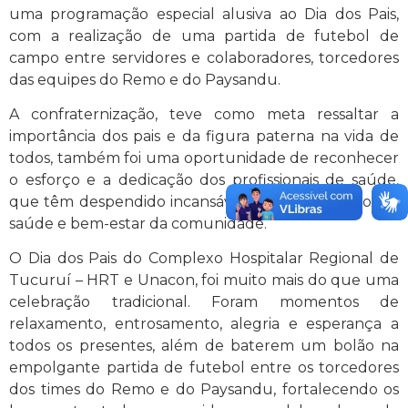
uma programação especial alusiva ao Dia dos Pais,
com a realização de uma partida de futebol de
campo entre servidores e colaboradores, torcedores
das equipes do Remo e do Paysandu.
A confraternização, teve como meta ressaltar a
importância dos pais e da figura paterna na vida de
todos, também foi uma oportunidade de reconhecer
o esforço e a dedicação dos profissionais de saúde,
que têm despendido incansáveis serviços em prol da
saúde e bem-estar da comunidade.
O Dia dos Pais do Complexo Hospitalar Regional de
Tucuruí – HRT e Unacon, foi muito mais do que uma
celebração tradicional. Foram momentos de
relaxamento, entrosamento, alegria e esperança a
todos os presentes, além de baterem um bolão na
empolgante partida de futebol entre os torcedores
dos times do Remo e do Paysandu, fortalecendo os