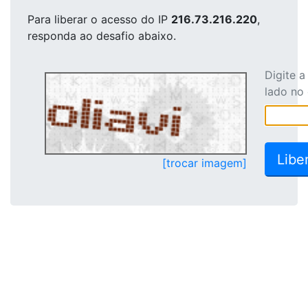
Para liberar o acesso
do IP
216.73.216.220
,
responda ao desafio abaixo.
Digite 
lado no
[trocar imagem]