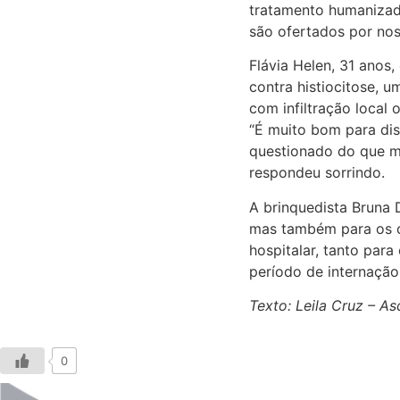
tratamento humanizado
são ofertados por nos
Flávia Helen, 31 anos
contra histiocitose, 
com infiltração local
“É muito bom para dis
questionado do que ma
respondeu sorrindo.
A brinquedista Bruna 
mas também para os c
hospitalar, tanto par
período de internação
Texto: Leila Cruz – A
0