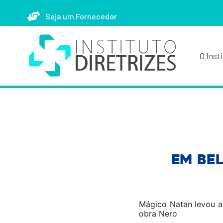
Seja um Fornecedor
O Inst
Em Bel
Mágico Natan levou a
obra Nero