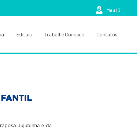
Meu ID
ia
Editais
Trabalhe Conosco
Contatos
nfantil
raposa Jujubinha e da