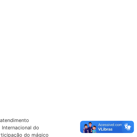
o atendimento
 Internacional do
articipação do mágico