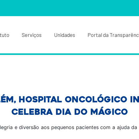
ituto
Serviços
Unidades
Portal da Transparênc
ém, Hospital Oncológico I
celebra Dia do Mágico
legria e diversão aos pequenos pacientes com a ajuda da 