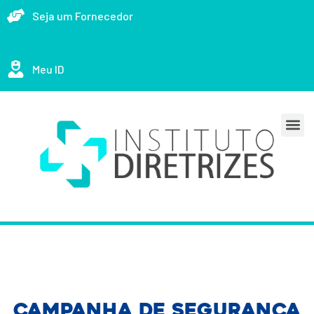
Seja um Fornecedor
Meu ID
CAMPANHA DE SEGURANÇA