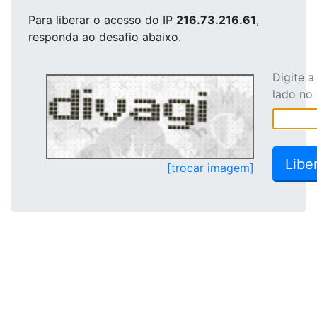
Para liberar o acesso
do IP
216.73.216.61
,
responda ao desafio abaixo.
Digite 
lado no
[trocar imagem]