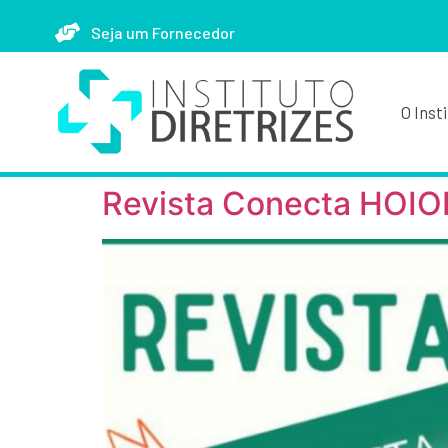
Seja um Fornecedor
O Inst
Revista Conecta HOIO