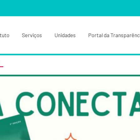
ituto
Serviços
Unidades
Portal da Transparênc
L