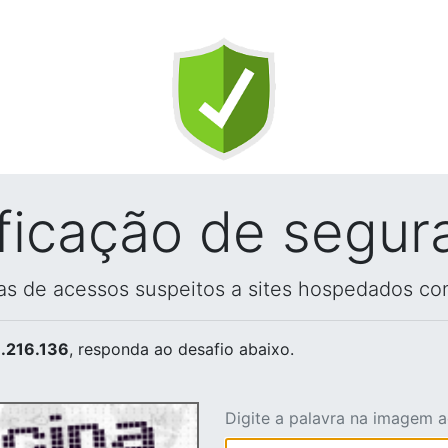
ificação de segur
vas de acessos suspeitos a sites hospedados co
.216.136
, responda ao desafio abaixo.
Digite a palavra na imagem 