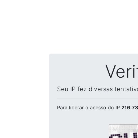
Ver
Seu IP fez diversas tentati
Para liberar o acesso
do IP
216.73