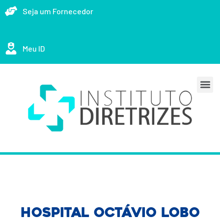
Seja um Fornecedor
Meu ID
Hospital Octávio Lobo