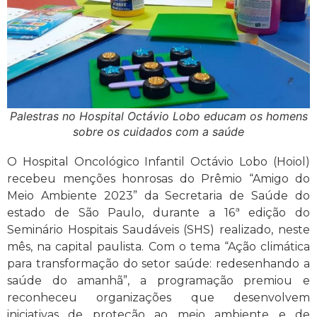
Palestras no Hospital Octávio Lobo educam os homens
sobre os cuidados com a saúde
O Hospital Oncológico Infantil Octávio Lobo (Hoiol)
recebeu menções honrosas do Prêmio “Amigo do
Meio Ambiente 2023” da Secretaria de Saúde do
estado de São Paulo, durante a 16ª edição do
Seminário Hospitais Saudáveis (SHS) realizado, neste
mês, na capital paulista. Com o tema “Ação climática
para transformação do setor saúde: redesenhando a
saúde do amanhã”, a programação premiou e
reconheceu organizações que desenvolvem
iniciativas de proteção ao meio ambiente e de