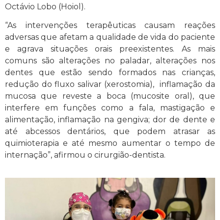
Octávio Lobo (Hoiol).
“As intervenções terapêuticas causam reações
adversas que afetam a qualidade de vida do paciente
e agrava situações orais preexistentes. As mais
comuns são alterações no paladar, alterações nos
dentes que estão sendo formados nas crianças,
redução do fluxo salivar (xerostomia), inflamação da
mucosa que reveste a boca (mucosite oral), que
interfere em funções como a fala, mastigação e
alimentação, inflamação na gengiva; dor de dente e
até abcessos dentários, que podem atrasar as
quimioterapia e até mesmo aumentar o tempo de
internação”, afirmou o cirurgião-dentista.