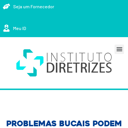
Seja um Fornecedor
Meu ID
Problemas bucais podem