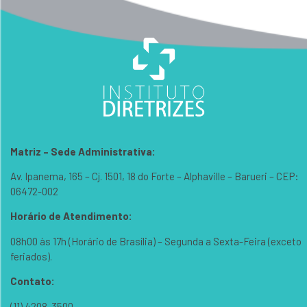
Matriz – Sede Administrativa:
Av. Ipanema, 165 – Cj. 1501, 18 do Forte – Alphaville – Barueri – CEP:
06472-002
Horário de Atendimento:
08h00 às 17h (Horário de Brasília) – Segunda a Sexta-Feira (exceto
feriados).
Contato:
(11) 4208-3500