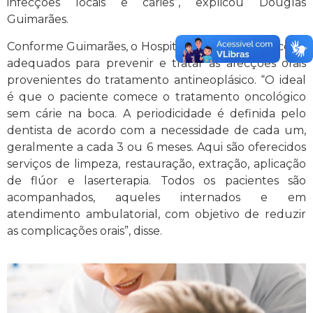
infecções locais e cáries”, explicou Douglas
Guimarães.
Conforme Guimarães, o Hospital dispõe de protocolos
adequados para prevenir e tratar as afecções orais
provenientes do tratamento antineoplásico. “O ideal
é que o paciente comece o tratamento oncológico
sem cárie na boca. A periodicidade é definida pelo
dentista de acordo com a necessidade de cada um,
geralmente a cada 3 ou 6 meses. Aqui são oferecidos
serviços de limpeza, restauração, extração, aplicação
de flúor e laserterapia. Todos os pacientes são
acompanhados, aqueles internados e em
atendimento ambulatorial, com objetivo de reduzir
as complicações orais”, disse.