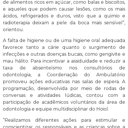
de alimentos ricos em açúcar, como balas e biscoitos,
e aqueles que podem causar lesões, como os mais
ácidos, refrigerados e duros, visto que a quimio e
radioterapia deixam a pele da boca mais sensível”,
orientou.
A falta de higiene ou de uma higiene oral adequada
favorece tanto a cárie quanto o surgimento de
infecções e outras doenças bucais, como gengivite e
mau hálito. Para incentivar a assiduidade e reduzir a
taxa de absenteísmo nos consultórios de
odontologia, a Coordenação do Ambulatório
promoveu ações educativas nas salas de espera. A
programação, desenvolvida por meio de rodas de
conversas e atividades lúdicas, contou com a
participação de acadêmicos voluntários da área de
odontologia e equipe multidisciplinar do Hoiol.
“Realizamos diferentes ações para estimular e
conscientizar os responsáveis e as crianças sobre a