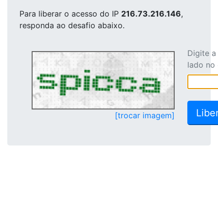
Para liberar o acesso
do IP
216.73.216.146
,
responda ao desafio abaixo.
Digite 
lado no
[trocar imagem]