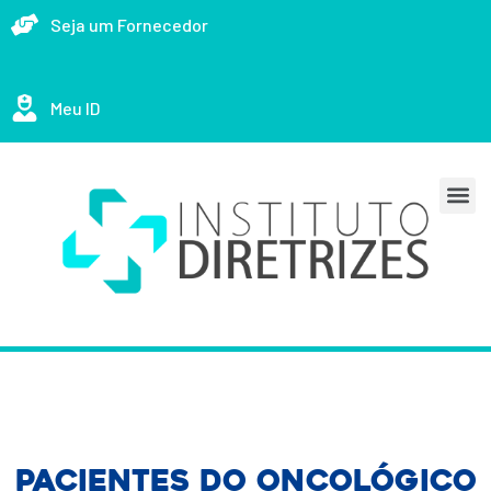
Seja um Fornecedor
Meu ID
Pacientes do Oncológico