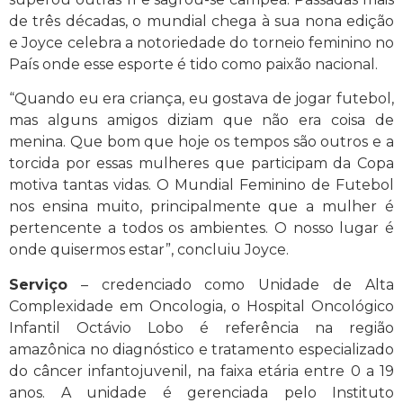
de três décadas, o mundial chega à sua nona edição
e Joyce celebra a notoriedade do torneio feminino no
País onde esse esporte é tido como paixão nacional.
“Quando eu era criança, eu gostava de jogar futebol,
mas alguns amigos diziam que não era coisa de
menina. Que bom que hoje os tempos são outros e a
torcida por essas mulheres que participam da Copa
motiva tantas vidas. O Mundial Feminino de Futebol
nos ensina muito, principalmente que a mulher é
pertencente a todos os ambientes. O nosso lugar é
onde quisermos estar”, concluiu Joyce.
Serviço
– credenciado como Unidade de Alta
Complexidade em Oncologia, o Hospital Oncológico
Infantil Octávio Lobo é referência na região
amazônica no diagnóstico e tratamento especializado
do câncer infantojuvenil, na faixa etária entre 0 a 19
anos. A unidade é gerenciada pelo Instituto