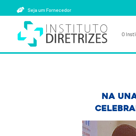
Seja um Fornecedor
O Inst
Na Una
celebra