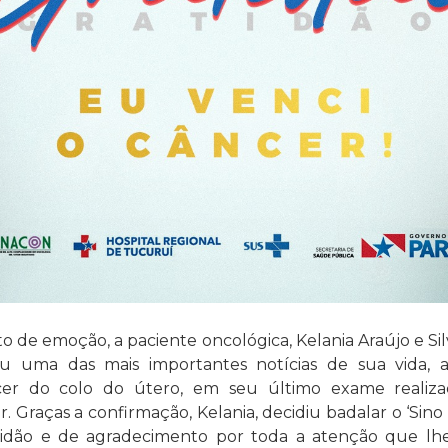
o de emoção, a paciente oncológica, Kelania Araújo e Sil
u uma das mais importantes notícias de sua vida, a
er do colo do útero, em seu último exame realizad
r. Graças a confirmação, Kelania, decidiu badalar o ‘Si
idão e de agradecimento por toda a atenção que lhe 