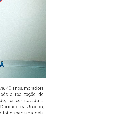
va, 40 anos, moradora
pós a realização de
o, foi constatada a
no Dourado’ na Unacon,
foi dispensada pela