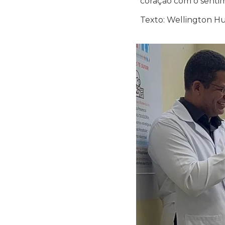
coração com o sentim
Texto: Wellington