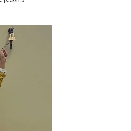
a paciente.