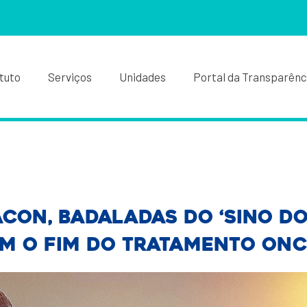
ituto
Serviços
Unidades
Portal da Transparênc
con, badaladas do ‘Sino D
m o fim do tratamento on