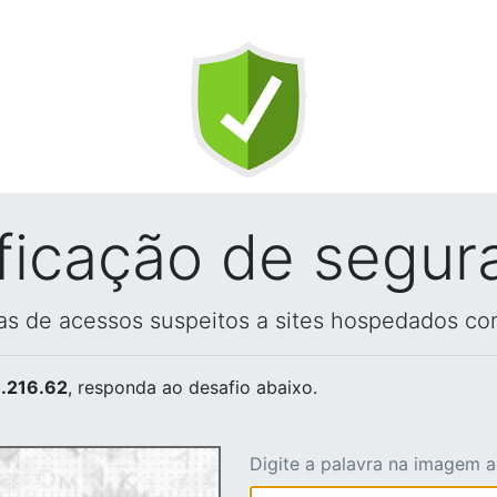
ificação de segur
vas de acessos suspeitos a sites hospedados co
.216.62
, responda ao desafio abaixo.
Digite a palavra na imagem 