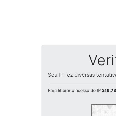
Ver
Seu IP fez diversas tentati
Para liberar o acesso
do IP
216.73